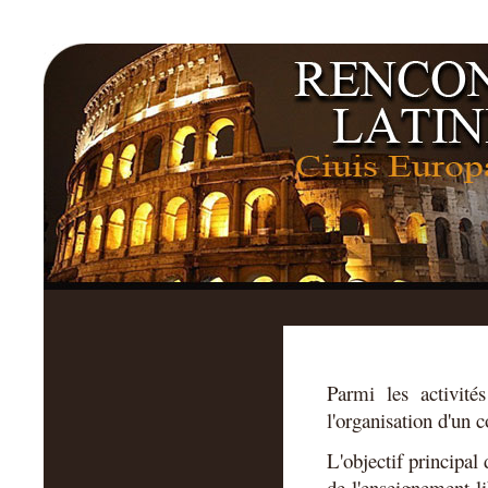
Parmi les activi
l'organisation d'un c
L'objectif principal
de l'enseignement l