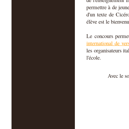
permettre à de jeune
d'un texte de Cicér
élève est le bienven
Le concours permett
international de ver
les organisateurs it
l'école.
Avec le so